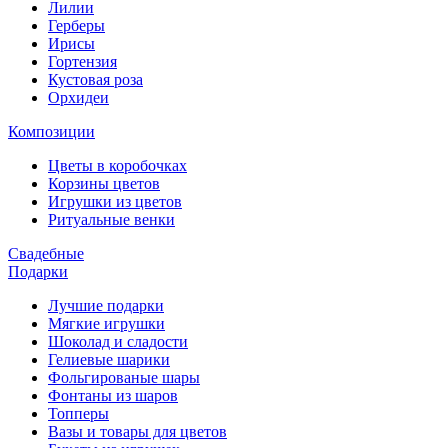
Лилии
Герберы
Ирисы
Гортензия
Кустовая роза
Орхидеи
Композиции
Цветы в коробочках
Корзины цветов
Игрушки из цветов
Ритуальные венки
Свадебные
Подарки
Лучшие подарки
Мягкие игрушки
Шоколад и сладости
Гелиевые шарики
Фольгированые шары
Фонтаны из шаров
Топперы
Вазы и товары для цветов