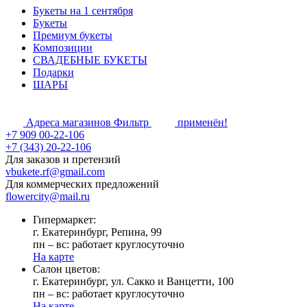
Букеты на 1 сентября
Букеты
Премиум букеты
Композиции
СВАДЕБНЫЕ БУКЕТЫ
Подарки
ШАРЫ
Адреса магазинов
Фильтр
применён!
+7 909 00-22-106
+7 (343) 20-22-106
Для заказов и претензий
vbukete.rf@gmail.com
Для коммерческих предложений
flowercity@mail.ru
Гипермаркет:
г. Екатеринбург, Репина, 99
пн – вс: работает круглосуточно
На карте
Cалон цветов:
г. Екатеринбург, ул. Сакко и Ванцетти, 100
пн – вс: работает круглосуточно
На карте