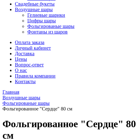
Свадебные букеты
Воздушные шары
Гелиевые шарики
Цифры шары
Фольгированые шары
Фонтаны из шаров
Оплата заказа
Личный кабинет
Доставка
Цены
Вопрос-ответ
О нас
Правила компании
Контакты
Главная
Воздушные шары
Фольгированые шары
Фольгированное "Сердце" 80 см
Фольгированное "Сердце" 80
см