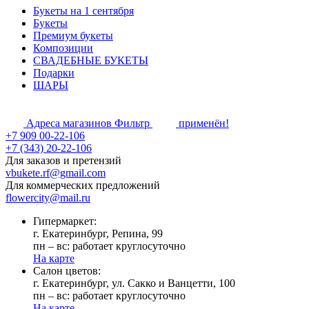
Букеты на 1 сентября
Букеты
Премиум букеты
Композиции
СВАДЕБНЫЕ БУКЕТЫ
Подарки
ШАРЫ
Адреса магазинов
Фильтр
применён!
+7 909 00-22-106
+7 (343) 20-22-106
Для заказов и претензий
vbukete.rf@gmail.com
Для коммерческих предложений
flowercity@mail.ru
Гипермаркет:
г. Екатеринбург, Репина, 99
пн – вс: работает круглосуточно
На карте
Cалон цветов:
г. Екатеринбург, ул. Сакко и Ванцетти, 100
пн – вс: работает круглосуточно
На карте