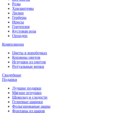
Розы
Хризантемы
Лилии
Герберы
Ирисы
Гортензия
Кустовая роза
Орхидеи
Композиции
Цветы в коробочках
Корзины цветов
Игрушки из цветов
Ритуальные венки
Свадебные
Подарки
Лучшие подарки
Мягкие игрушки
Шоколад и сладости
Гелиевые шарики
Фольгированые шары
Фонтаны из шаров