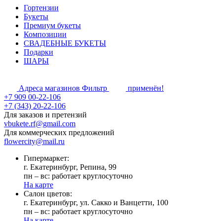
Гортензии
Букеты
Премиум букеты
Композиции
СВАДЕБНЫЕ БУКЕТЫ
Подарки
ШАРЫ
Адреса магазинов
Фильтр
применён!
+7 909 00-22-106
+7 (343) 20-22-106
Для заказов и претензий
vbukete.rf@gmail.com
Для коммерческих предложений
flowercity@mail.ru
Гипермаркет:
г. Екатеринбург, Репина, 99
пн – вс: работает круглосуточно
На карте
Cалон цветов:
г. Екатеринбург, ул. Сакко и Ванцетти, 100
пн – вс: работает круглосуточно
На карте