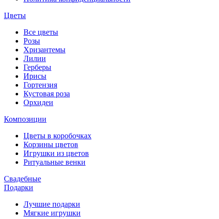
Цветы
Все цветы
Розы
Хризантемы
Лилии
Герберы
Ирисы
Гортензия
Кустовая роза
Орхидеи
Композиции
Цветы в коробочках
Корзины цветов
Игрушки из цветов
Ритуальные венки
Свадебные
Подарки
Лучшие подарки
Мягкие игрушки