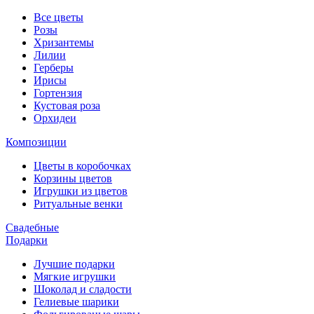
Все цветы
Розы
Хризантемы
Лилии
Герберы
Ирисы
Гортензия
Кустовая роза
Орхидеи
Композиции
Цветы в коробочках
Корзины цветов
Игрушки из цветов
Ритуальные венки
Свадебные
Подарки
Лучшие подарки
Мягкие игрушки
Шоколад и сладости
Гелиевые шарики