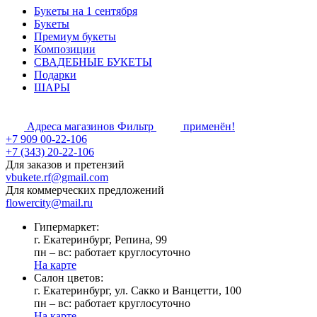
Букеты на 1 сентября
Букеты
Премиум букеты
Композиции
СВАДЕБНЫЕ БУКЕТЫ
Подарки
ШАРЫ
Адреса магазинов
Фильтр
применён!
+7 909 00-22-106
+7 (343) 20-22-106
Для заказов и претензий
vbukete.rf@gmail.com
Для коммерческих предложений
flowercity@mail.ru
Гипермаркет:
г. Екатеринбург, Репина, 99
пн – вс: работает круглосуточно
На карте
Cалон цветов:
г. Екатеринбург, ул. Сакко и Ванцетти, 100
пн – вс: работает круглосуточно
На карте