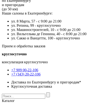
по Екатеринбургу
и пригородам
(до 50 км)
Наши салоны в Екатеринбурге:
ул. 8 Марта, 57 -
с 9:00 до 21:00
ул. Репина, 99 -
круглосуточно
ул. Машиностроителей, 10 -
с 9:00 до 21:00
ул. Вильгельма де Геннина, 40 -
с 8:00 до 21:00
ул. Сакко и Ванцетти, 100 -
круглосуточно
Прием и обработка заказов
круглосуточно
консультация круглосуточно
+7 909 00-22-106
+7 (343) 20-22-106
Доставка по Екатеринбургу и пригородам*
Круглосуточная доставка
Каталог