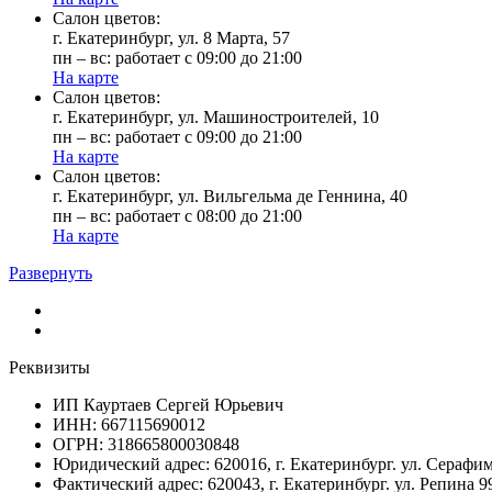
Cалон цветов:
г. Екатеринбург, ул. 8 Марта, 57
пн – вс: работает с 09:00 до 21:00
На карте
Cалон цветов:
г. Екатеринбург, ул. Машиностроителей, 10
пн – вс: работает с 09:00 до 21:00
На карте
Cалон цветов:
г. Екатеринбург, ул. Вильгельма де Геннина, 40
пн – вс: работает с 08:00 до 21:00
На карте
Развернуть
Реквизиты
ИП Кауртаев Сергей Юрьевич
ИНН: 667115690012
ОГРН: 318665800030848
Юридический адрес: 620016, г. Екатеринбург. ул. Сераф
Фактический адрес: 620043, г. Екатеринбург. ул. Репина 9