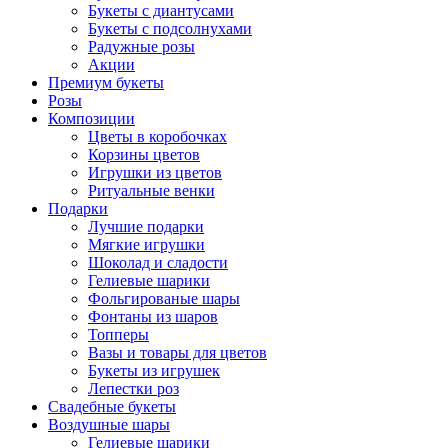
Букеты с диантусами
Букеты с подсолнухами
Радужные розы
Акции
Премиум букеты
Розы
Композиции
Цветы в коробочках
Корзины цветов
Игрушки из цветов
Ритуальные венки
Подарки
Лучшие подарки
Мягкие игрушки
Шоколад и сладости
Гелиевые шарики
Фольгированые шары
Фонтаны из шаров
Топперы
Вазы и товары для цветов
Букеты из игрушек
Лепестки роз
Свадебные букеты
Воздушные шары
Гелиевые шарики