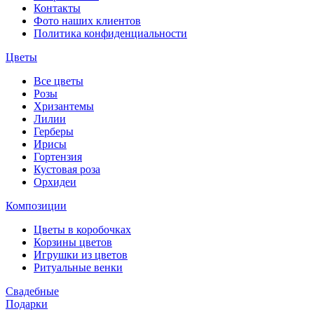
Контакты
Фото наших клиентов
Политика конфиденциальности
Цветы
Все цветы
Розы
Хризантемы
Лилии
Герберы
Ирисы
Гортензия
Кустовая роза
Орхидеи
Композиции
Цветы в коробочках
Корзины цветов
Игрушки из цветов
Ритуальные венки
Свадебные
Подарки