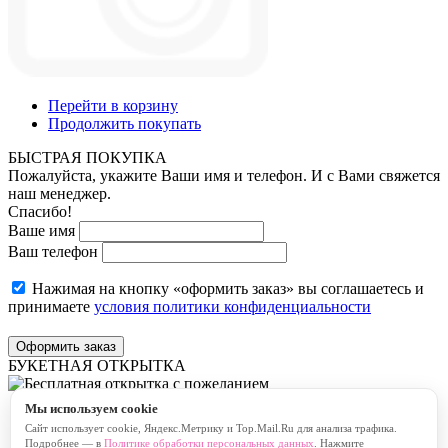
Перейти в корзину
Продолжить покупать
БЫСТРАЯ ПОКУПКА
Пожалуйста, укажите Ваши имя и телефон. И с Вами свяжется
наш менеджер.
Спасибо!
Ваше имя
Ваш телефон
Нажимая на кнопку «оформить заказ» вы соглашаетесь и
принимаете
условия политики конфиденциальности
Оформить заказ
БУКЕТНАЯ ОТКРЫТКА
Мы используем cookie
Бесплатная открытка с пожеланием
Сайт использует cookie, Яндекс.Метрику и Top.Mail.Ru для анализа трафика.
Платная открытка с пожеланием
Подробнее — в
Политике обработки персональных данных
. Нажмите