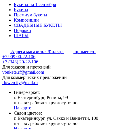
Букеты на 1 сентября
Букеты
Премиум букеты
Композиции
СВАДЕБНЫЕ БУКЕТЫ
Подарки
ШАРЫ
Адреса магазинов
Фильтр
применён!
+7 909 00-22-106
+7 (343) 20-22-106
Для заказов и претензий
vbukete.rf@gmail.com
Для коммерческих предложений
flowercity@mail.ru
Гипермаркет:
г. Екатеринбург, Репина, 99
пн – вс: работает круглосуточно
На карте
Cалон цветов:
г. Екатеринбург, ул. Сакко и Ванцетти, 100
пн – вс: работает круглосуточно
На карте