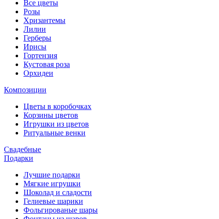
Все цветы
Розы
Хризантемы
Лилии
Герберы
Ирисы
Гортензия
Кустовая роза
Орхидеи
Композиции
Цветы в коробочках
Корзины цветов
Игрушки из цветов
Ритуальные венки
Свадебные
Подарки
Лучшие подарки
Мягкие игрушки
Шоколад и сладости
Гелиевые шарики
Фольгированые шары
Фонтаны из шаров