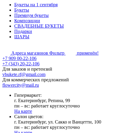
Букеты на 1 сентября
Букеты
Премиум букеты
Композиции
СВАДЕБНЫЕ БУКЕТЫ
Подарки
ШАРЫ
Адреса магазинов
Фильтр
применён!
+7 909 00-22-106
+7 (343) 20-22-106
Для заказов и претензий
vbukete.rf@gmail.com
Для коммерческих предложений
flowercity@mail.ru
Гипермаркет:
г. Екатеринбург, Репина, 99
пн – вс: работает круглосуточно
На карте
Cалон цветов:
г. Екатеринбург, ул. Сакко и Ванцетти, 100
пн – вс: работает круглосуточно
На карте