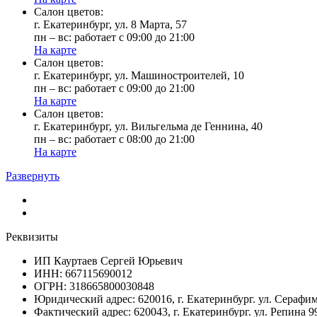
Cалон цветов:
г. Екатеринбург, ул. 8 Марта, 57
пн – вс: работает с 09:00 до 21:00
На карте
Cалон цветов:
г. Екатеринбург, ул. Машиностроителей, 10
пн – вс: работает с 09:00 до 21:00
На карте
Cалон цветов:
г. Екатеринбург, ул. Вильгельма де Геннина, 40
пн – вс: работает с 08:00 до 21:00
На карте
Развернуть
Реквизиты
ИП Кауртаев Сергей Юрьевич
ИНН: 667115690012
ОГРН: 318665800030848
Юридический адрес: 620016, г. Екатеринбург. ул. Сераф
Фактический адрес: 620043, г. Екатеринбург. ул. Репина 9