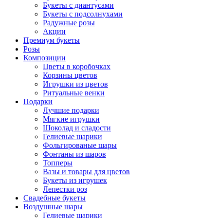
Букеты с диантусами
Букеты с подсолнухами
Радужные розы
Акции
Премиум букеты
Розы
Композиции
Цветы в коробочках
Корзины цветов
Игрушки из цветов
Ритуальные венки
Подарки
Лучшие подарки
Мягкие игрушки
Шоколад и сладости
Гелиевые шарики
Фольгированые шары
Фонтаны из шаров
Топперы
Вазы и товары для цветов
Букеты из игрушек
Лепестки роз
Свадебные букеты
Воздушные шары
Гелиевые шарики