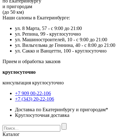
по Екатеринбургу
и пригородам
(до 50 км)
Наши салоны в Екатеринбурге:
ул. 8 Марта, 57 -
с 9:00 до 21:00
ул. Репина, 99 -
круглосуточно
ул. Машиностроителей, 10 -
с 9:00 до 21:00
ул. Вильгельма де Геннина, 40 -
с 8:00 до 21:00
ул. Сакко и Ванцетти, 100 -
круглосуточно
Прием и обработка заказов
круглосуточно
консультация круглосуточно
+7 909 00-22-106
+7 (343) 20-22-106
Доставка по Екатеринбургу и пригородам*
Круглосуточная доставка
Каталог