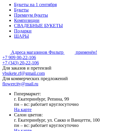
Букеты на 1 сентября
Букеты
Премиум букеты
Композиции
СВАДЕБНЫЕ БУКЕТЫ
Подарки
ШАРЫ
Адреса магазинов
Фильтр
применён!
+7 909 00-22-106
+7 (343) 20-22-106
Для заказов и претензий
vbukete.rf@gmail.com
Для коммерческих предложений
flowercity@mail.ru
Гипермаркет:
г. Екатеринбург, Репина, 99
пн – вс: работает круглосуточно
На карте
Cалон цветов:
г. Екатеринбург, ул. Сакко и Ванцетти, 100
пн – вс: работает круглосуточно
На карте