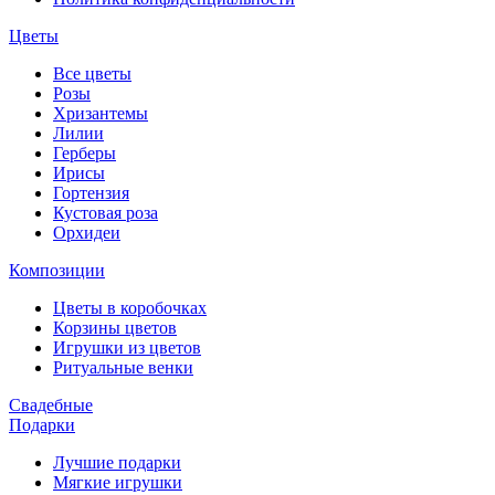
Цветы
Все цветы
Розы
Хризантемы
Лилии
Герберы
Ирисы
Гортензия
Кустовая роза
Орхидеи
Композиции
Цветы в коробочках
Корзины цветов
Игрушки из цветов
Ритуальные венки
Свадебные
Подарки
Лучшие подарки
Мягкие игрушки