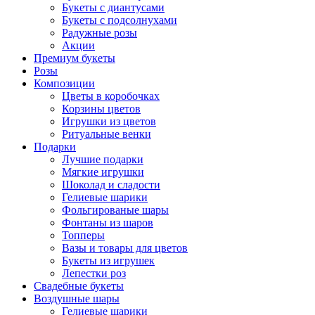
Букеты с диантусами
Букеты с подсолнухами
Радужные розы
Акции
Премиум букеты
Розы
Композиции
Цветы в коробочках
Корзины цветов
Игрушки из цветов
Ритуальные венки
Подарки
Лучшие подарки
Мягкие игрушки
Шоколад и сладости
Гелиевые шарики
Фольгированые шары
Фонтаны из шаров
Топперы
Вазы и товары для цветов
Букеты из игрушек
Лепестки роз
Свадебные букеты
Воздушные шары
Гелиевые шарики