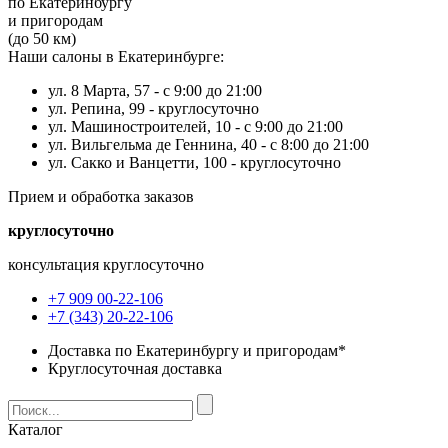
по Екатеринбургу
и пригородам
(до 50 км)
Наши салоны в Екатеринбурге:
ул. 8 Марта, 57 -
с 9:00 до 21:00
ул. Репина, 99 -
круглосуточно
ул. Машиностроителей, 10 -
с 9:00 до 21:00
ул. Вильгельма де Геннина, 40 -
с 8:00 до 21:00
ул. Сакко и Ванцетти, 100 -
круглосуточно
Прием и обработка заказов
круглосуточно
консультация круглосуточно
+7 909 00-22-106
+7 (343) 20-22-106
Доставка по Екатеринбургу и пригородам*
Круглосуточная доставка
Каталог