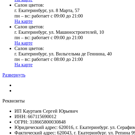
Cалон цветов:
г. Екатеринбург, ул. 8 Марта, 57
пн – вс: работает с 09:00 до 21:00
На карте
Cалон цветов:
г. Екатеринбург, ул. Машиностроителей, 10
пн – вс: работает с 09:00 до 21:00
На карте
Cалон цветов:
г. Екатеринбург, ул. Вильгельма де Геннина, 40
пн – вс: работает с 08:00 до 21:00
На карте
Развернуть
Реквизиты
ИП Кауртаев Сергей Юрьевич
ИНН: 667115690012
ОГРН: 318665800030848
Юридический адрес: 620016, г. Екатеринбург. ул. Сераф
Фактический адрес: 620043, г. Екатеринбург. ул. Репина 9