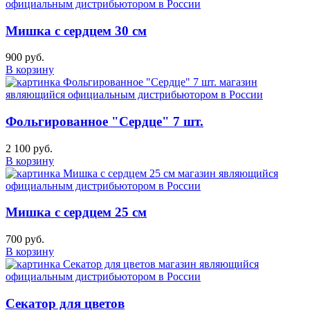
Мишка с сердцем 30 см
900 руб.
В корзину
Фольгированное "Сердце" 7 шт.
2 100 руб.
В корзину
Мишка с сердцем 25 см
700 руб.
В корзину
Секатор для цветов