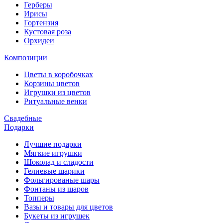
Герберы
Ирисы
Гортензия
Кустовая роза
Орхидеи
Композиции
Цветы в коробочках
Корзины цветов
Игрушки из цветов
Ритуальные венки
Свадебные
Подарки
Лучшие подарки
Мягкие игрушки
Шоколад и сладости
Гелиевые шарики
Фольгированые шары
Фонтаны из шаров
Топперы
Вазы и товары для цветов
Букеты из игрушек