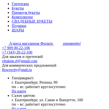
Гортензии
Букеты
Премиум букеты
Композиции
СВАДЕБНЫЕ БУКЕТЫ
Подарки
ШАРЫ
Адреса магазинов
Фильтр
применён!
+7 909 00-22-106
+7 (343) 20-22-106
Для заказов и претензий
vbukete.rf@gmail.com
Для коммерческих предложений
flowercity@mail.ru
Гипермаркет:
г. Екатеринбург, Репина, 99
пн – вс: работает круглосуточно
На карте
Cалон цветов:
г. Екатеринбург, ул. Сакко и Ванцетти, 100
пн – вс: работает круглосуточно
На карте