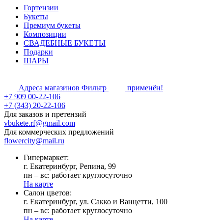
Гортензии
Букеты
Премиум букеты
Композиции
СВАДЕБНЫЕ БУКЕТЫ
Подарки
ШАРЫ
Адреса магазинов
Фильтр
применён!
+7 909 00-22-106
+7 (343) 20-22-106
Для заказов и претензий
vbukete.rf@gmail.com
Для коммерческих предложений
flowercity@mail.ru
Гипермаркет:
г. Екатеринбург, Репина, 99
пн – вс: работает круглосуточно
На карте
Cалон цветов:
г. Екатеринбург, ул. Сакко и Ванцетти, 100
пн – вс: работает круглосуточно
На карте