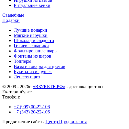
Игрушки из цветов
Ритуальные венки
Свадебные
Подарки
Лучшие подарки
Мягкие игрушки
Шоколад и сладости
Гелиевые шарики
Фольгированые шары
Фонтаны из шаров
Топперы
Вазы и товары для цветов
Букеты из игрушек
Лепестки роз
© 2009 - 2026г.
«ВБУКЕТЕ.РФ»
- доставка цветов в
Екатеринбурге
Телефон:
+7 (909) 00-22-106
+7 (343) 20-22-106
Продвижение сайта -
Центр Продвижения