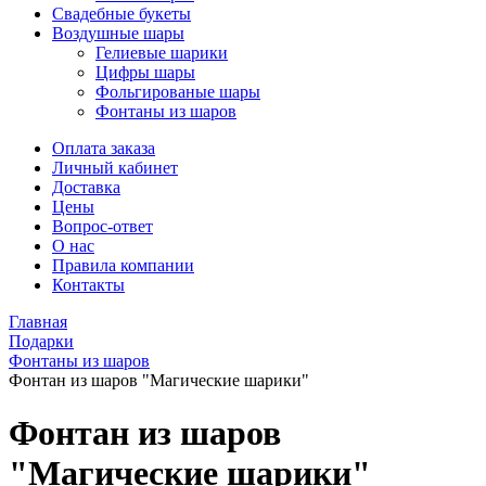
Свадебные букеты
Воздушные шары
Гелиевые шарики
Цифры шары
Фольгированые шары
Фонтаны из шаров
Оплата заказа
Личный кабинет
Доставка
Цены
Вопрос-ответ
О нас
Правила компании
Контакты
Главная
Подарки
Фонтаны из шаров
Фонтан из шаров "Магические шарики"
Фонтан из шаров
"Магические шарики"