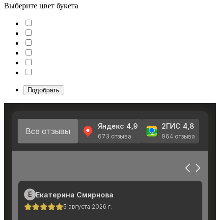
Выберите цвет букета
Подобрать