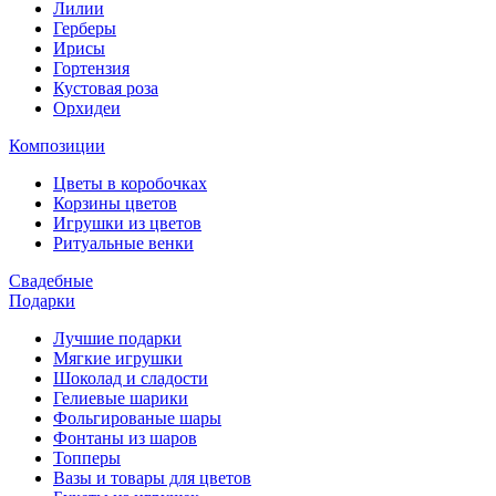
Лилии
Герберы
Ирисы
Гортензия
Кустовая роза
Орхидеи
Композиции
Цветы в коробочках
Корзины цветов
Игрушки из цветов
Ритуальные венки
Свадебные
Подарки
Лучшие подарки
Мягкие игрушки
Шоколад и сладости
Гелиевые шарики
Фольгированые шары
Фонтаны из шаров
Топперы
Вазы и товары для цветов