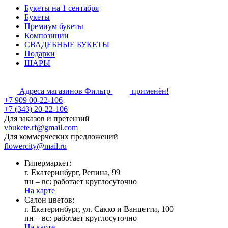
Букеты на 1 сентября
Букеты
Премиум букеты
Композиции
СВАДЕБНЫЕ БУКЕТЫ
Подарки
ШАРЫ
Адреса магазинов
Фильтр
применён!
+7 909 00-22-106
+7 (343) 20-22-106
Для заказов и претензий
vbukete.rf@gmail.com
Для коммерческих предложений
flowercity@mail.ru
Гипермаркет:
г. Екатеринбург, Репина, 99
пн – вс: работает круглосуточно
На карте
Cалон цветов:
г. Екатеринбург, ул. Сакко и Ванцетти, 100
пн – вс: работает круглосуточно
На карте