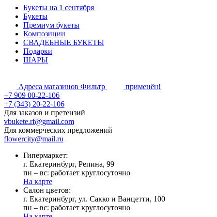
Букеты на 1 сентября
Букеты
Премиум букеты
Композиции
СВАДЕБНЫЕ БУКЕТЫ
Подарки
ШАРЫ
Адреса магазинов
Фильтр
применён!
+7 909 00-22-106
+7 (343) 20-22-106
Для заказов и претензий
vbukete.rf@gmail.com
Для коммерческих предложений
flowercity@mail.ru
Гипермаркет:
г. Екатеринбург, Репина, 99
пн – вс: работает круглосуточно
На карте
Cалон цветов:
г. Екатеринбург, ул. Сакко и Ванцетти, 100
пн – вс: работает круглосуточно
На карте