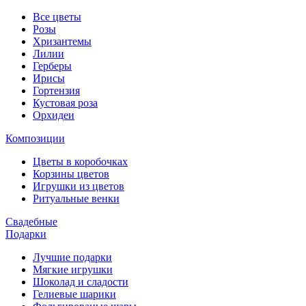
Все цветы
Розы
Хризантемы
Лилии
Герберы
Ирисы
Гортензия
Кустовая роза
Орхидеи
Композиции
Цветы в коробочках
Корзины цветов
Игрушки из цветов
Ритуальные венки
Свадебные
Подарки
Лучшие подарки
Мягкие игрушки
Шоколад и сладости
Гелиевые шарики