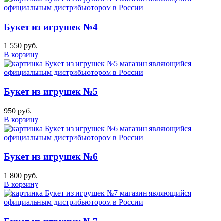
Букет из игрушек №4
1 550 руб.
В корзину
Букет из игрушек №5
950 руб.
В корзину
Букет из игрушек №6
1 800 руб.
В корзину