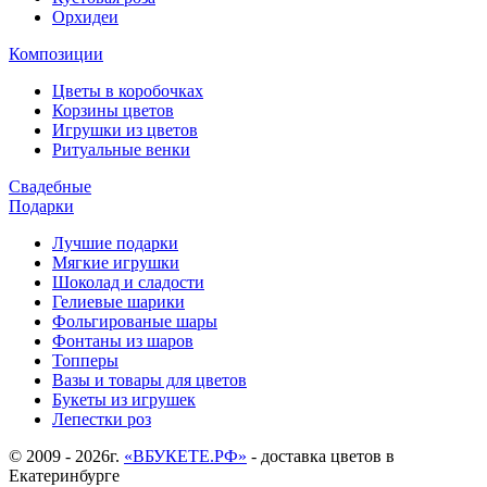
Орхидеи
Композиции
Цветы в коробочках
Корзины цветов
Игрушки из цветов
Ритуальные венки
Свадебные
Подарки
Лучшие подарки
Мягкие игрушки
Шоколад и сладости
Гелиевые шарики
Фольгированые шары
Фонтаны из шаров
Топперы
Вазы и товары для цветов
Букеты из игрушек
Лепестки роз
© 2009 - 2026г.
«ВБУКЕТЕ.РФ»
- доставка цветов в
Екатеринбурге