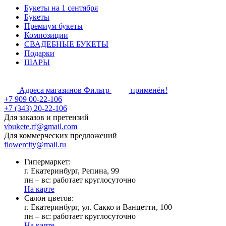
Букеты на 1 сентября
Букеты
Премиум букеты
Композиции
СВАДЕБНЫЕ БУКЕТЫ
Подарки
ШАРЫ
Адреса магазинов
Фильтр
применён!
+7 909 00-22-106
+7 (343) 20-22-106
Для заказов и претензий
vbukete.rf@gmail.com
Для коммерческих предложений
flowercity@mail.ru
Гипермаркет:
г. Екатеринбург, Репина, 99
пн – вс: работает круглосуточно
На карте
Cалон цветов:
г. Екатеринбург, ул. Сакко и Ванцетти, 100
пн – вс: работает круглосуточно
На карте