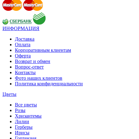
ИНФОРМАЦИЯ
Доставка
Оплата
Корпоративным клиентам
Оферта
Возврат и обмен
Вопрос-ответ
Контакты
Фото наших клиентов
Политика конфиденциальности
Цветы
Все цветы
Розы
Хризантемы
Лилии
Герберы
Ирисы
Гортензия