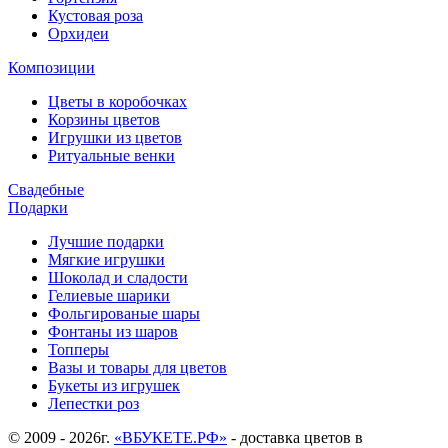
Кустовая роза
Орхидеи
Композиции
Цветы в коробочках
Корзины цветов
Игрушки из цветов
Ритуальные венки
Свадебные
Подарки
Лучшие подарки
Мягкие игрушки
Шоколад и сладости
Гелиевые шарики
Фольгированые шары
Фонтаны из шаров
Топперы
Вазы и товары для цветов
Букеты из игрушек
Лепестки роз
© 2009 - 2026г.
«ВБУКЕТЕ.РФ»
- доставка цветов в