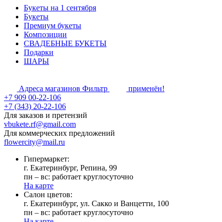
Букеты на 1 сентября
Букеты
Премиум букеты
Композиции
СВАДЕБНЫЕ БУКЕТЫ
Подарки
ШАРЫ
Адреса магазинов
Фильтр
применён!
+7 909 00-22-106
+7 (343) 20-22-106
Для заказов и претензий
vbukete.rf@gmail.com
Для коммерческих предложений
flowercity@mail.ru
Гипермаркет:
г. Екатеринбург, Репина, 99
пн – вс: работает круглосуточно
На карте
Cалон цветов:
г. Екатеринбург, ул. Сакко и Ванцетти, 100
пн – вс: работает круглосуточно
На карте