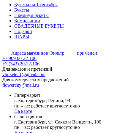
Букеты на 1 сентября
Букеты
Премиум букеты
Композиции
СВАДЕБНЫЕ БУКЕТЫ
Подарки
ШАРЫ
Адреса магазинов
Фильтр
применён!
+7 909 00-22-106
+7 (343) 20-22-106
Для заказов и претензий
vbukete.rf@gmail.com
Для коммерческих предложений
flowercity@mail.ru
Гипермаркет:
г. Екатеринбург, Репина, 99
пн – вс: работает круглосуточно
На карте
Cалон цветов:
г. Екатеринбург, ул. Сакко и Ванцетти, 100
пн – вс: работает круглосуточно
На карте