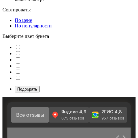
Сортировать:
По цене
По популярности
Выберите цвет букета
Подобрать