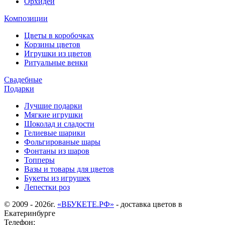
Орхидеи
Композиции
Цветы в коробочках
Корзины цветов
Игрушки из цветов
Ритуальные венки
Свадебные
Подарки
Лучшие подарки
Мягкие игрушки
Шоколад и сладости
Гелиевые шарики
Фольгированые шары
Фонтаны из шаров
Топперы
Вазы и товары для цветов
Букеты из игрушек
Лепестки роз
© 2009 - 2026г.
«ВБУКЕТЕ.РФ»
- доставка цветов в
Екатеринбурге
Телефон: