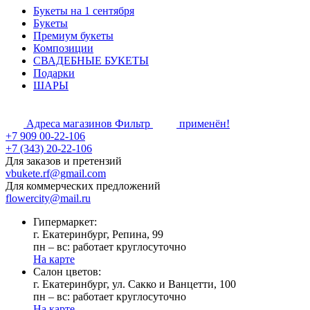
Букеты на 1 сентября
Букеты
Премиум букеты
Композиции
СВАДЕБНЫЕ БУКЕТЫ
Подарки
ШАРЫ
Адреса магазинов
Фильтр
применён!
+7 909 00-22-106
+7 (343) 20-22-106
Для заказов и претензий
vbukete.rf@gmail.com
Для коммерческих предложений
flowercity@mail.ru
Гипермаркет:
г. Екатеринбург, Репина, 99
пн – вс: работает круглосуточно
На карте
Cалон цветов:
г. Екатеринбург, ул. Сакко и Ванцетти, 100
пн – вс: работает круглосуточно
На карте