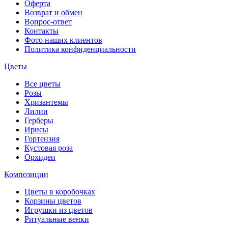
Оферта
Возврат и обмен
Вопрос-ответ
Контакты
Фото наших клиентов
Политика конфиденциальности
Цветы
Все цветы
Розы
Хризантемы
Лилии
Герберы
Ирисы
Гортензия
Кустовая роза
Орхидеи
Композиции
Цветы в коробочках
Корзины цветов
Игрушки из цветов
Ритуальные венки