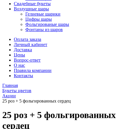
Свадебные букеты
Воздушные шары
Гелиевые шарики
Цифры шары
Фольгированые шары
Фонтаны из шаров
Оплата заказа
Личный кабинет
Доставка
Цены
Вопрос-ответ
О нас
Правила компании
Контакты
Главная
Букеты цветов
Акции
25 роз + 5 фольгированных сердец
25 роз + 5 фольгированных
сердец