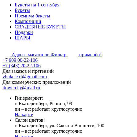
Букеты на 1 сентября
Букеты
Премиум букеты
Композиции
СВАДЕБНЫЕ БУКЕТЫ
Подарки
ШАРЫ
Адреса магазинов
Фильтр
применён!
+7 909 00-22-106
+7 (343) 20-22-106
Для заказов и претензий
vbukete.rf@gmail.com
Для коммерческих предложений
flowercity@mail.ru
Гипермаркет:
г. Екатеринбург, Репина, 99
пн – вс: работает круглосуточно
На карте
Cалон цветов:
г. Екатеринбург, ул. Сакко и Ванцетти, 100
пн – вс: работает круглосуточно
На карте