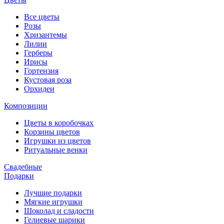
Все цветы
Розы
Хризантемы
Лилии
Герберы
Ирисы
Гортензия
Кустовая роза
Орхидеи
Композиции
Цветы в коробочках
Корзины цветов
Игрушки из цветов
Ритуальные венки
Свадебные
Подарки
Лучшие подарки
Мягкие игрушки
Шоколад и сладости
Гелиевые шарики