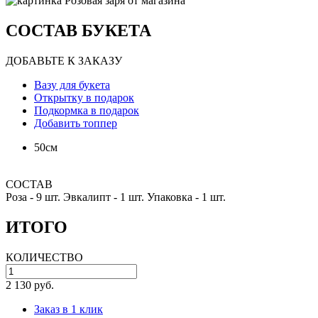
СОСТАВ БУКЕТА
ДОБАВЬТЕ К ЗАКАЗУ
Вазу для букета
Открытку в подарок
Подкормка в подарок
Добавить топпер
50см
СОСТАВ
Роза -
9 шт.
Эвкалипт -
1 шт.
Упаковка -
1 шт.
ИТОГО
КОЛИЧЕСТВО
2 130 руб.
Заказ в 1 клик