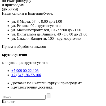
по Екатеринбургу
и пригородам
(до 50 км)
Наши салоны в Екатеринбурге:
ул. 8 Марта, 57 -
с 9:00 до 21:00
ул. Репина, 99 -
круглосуточно
ул. Машиностроителей, 10 -
с 9:00 до 21:00
ул. Вильгельма де Геннина, 40 -
с 8:00 до 21:00
ул. Сакко и Ванцетти, 100 -
круглосуточно
Прием и обработка заказов
круглосуточно
консультация круглосуточно
+7 909 00-22-106
+7 (343) 20-22-106
Доставка по Екатеринбургу и пригородам*
Круглосуточная доставка
Каталог