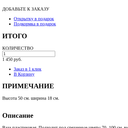
ДОБАВЬТЕ К ЗАКАЗУ
Открытку в подарок
Подкормка в подарок
ИТОГО
КОЛИЧЕСТВО
1 450 руб.
Заказ в 1 клик
В Корзину
ПРИМЕЧАНИЕ
Высота 50 см. ширина 18 см.
Описание
Ваза пластиковая. Подходит под срезанные цветы 70- 100 см. в