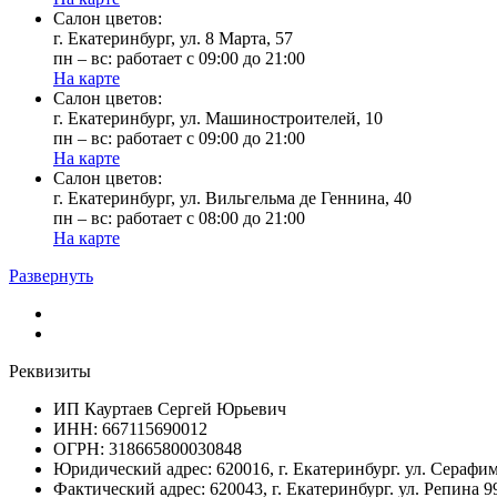
Cалон цветов:
г. Екатеринбург, ул. 8 Марта, 57
пн – вс: работает с 09:00 до 21:00
На карте
Cалон цветов:
г. Екатеринбург, ул. Машиностроителей, 10
пн – вс: работает с 09:00 до 21:00
На карте
Cалон цветов:
г. Екатеринбург, ул. Вильгельма де Геннина, 40
пн – вс: работает с 08:00 до 21:00
На карте
Развернуть
Реквизиты
ИП Кауртаев Сергей Юрьевич
ИНН: 667115690012
ОГРН: 318665800030848
Юридический адрес: 620016, г. Екатеринбург. ул. Сераф
Фактический адрес: 620043, г. Екатеринбург. ул. Репина 9