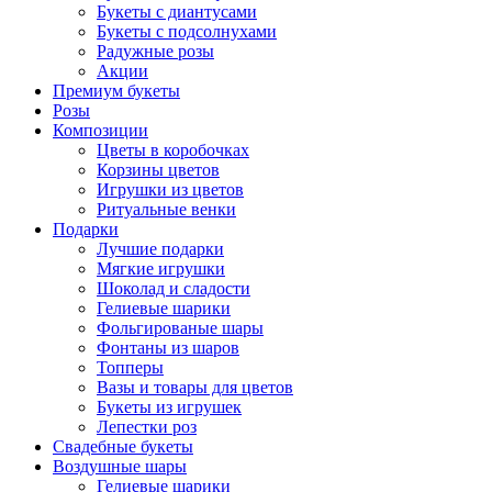
Букеты с диантусами
Букеты с подсолнухами
Радужные розы
Акции
Премиум букеты
Розы
Композиции
Цветы в коробочках
Корзины цветов
Игрушки из цветов
Ритуальные венки
Подарки
Лучшие подарки
Мягкие игрушки
Шоколад и сладости
Гелиевые шарики
Фольгированые шары
Фонтаны из шаров
Топперы
Вазы и товары для цветов
Букеты из игрушек
Лепестки роз
Свадебные букеты
Воздушные шары
Гелиевые шарики