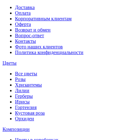
Доставка
Оплата
Корпоративным клиентам
Оферта
Возврат и обмен
Вопрос-ответ
Контакты
Фото наших клиентов
Политика конфиденциальности
Цветы
Все цветы
Розы
Хризантемы
Лилии
Герберы
Ирисы
Гортензия
Кустовая роза
Орхидеи
Композиции
Цветы в коробочках