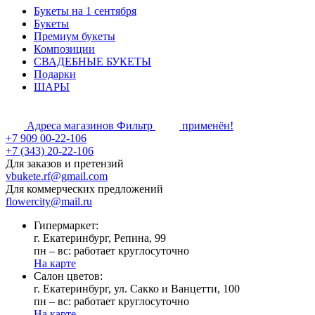
Букеты на 1 сентября
Букеты
Премиум букеты
Композиции
СВАДЕБНЫЕ БУКЕТЫ
Подарки
ШАРЫ
Адреса магазинов
Фильтр
применён!
+7 909 00-22-106
+7 (343) 20-22-106
Для заказов и претензий
vbukete.rf@gmail.com
Для коммерческих предложений
flowercity@mail.ru
Гипермаркет:
г. Екатеринбург, Репина, 99
пн – вс: работает круглосуточно
На карте
Cалон цветов:
г. Екатеринбург, ул. Сакко и Ванцетти, 100
пн – вс: работает круглосуточно
На карте