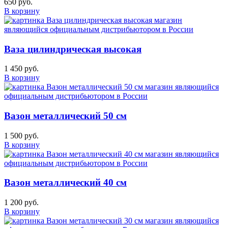
650 руб.
В корзину
Ваза цилиндрическая высокая
1 450 руб.
В корзину
Вазон металлический 50 см
1 500 руб.
В корзину
Вазон металлический 40 см
1 200 руб.
В корзину