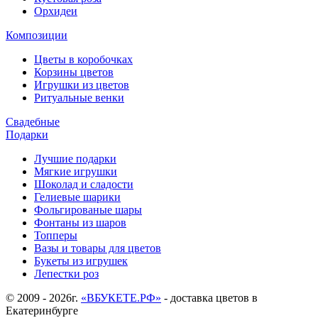
Орхидеи
Композиции
Цветы в коробочках
Корзины цветов
Игрушки из цветов
Ритуальные венки
Свадебные
Подарки
Лучшие подарки
Мягкие игрушки
Шоколад и сладости
Гелиевые шарики
Фольгированые шары
Фонтаны из шаров
Топперы
Вазы и товары для цветов
Букеты из игрушек
Лепестки роз
© 2009 - 2026г.
«ВБУКЕТЕ.РФ»
- доставка цветов в
Екатеринбурге