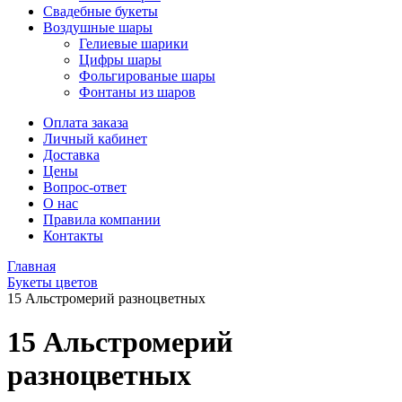
Свадебные букеты
Воздушные шары
Гелиевые шарики
Цифры шары
Фольгированые шары
Фонтаны из шаров
Оплата заказа
Личный кабинет
Доставка
Цены
Вопрос-ответ
О нас
Правила компании
Контакты
Главная
Букеты цветов
15 Альстромерий разноцветных
15 Альстромерий
разноцветных