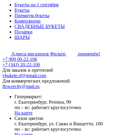
Букеты на 1 сентября
Букеты
Премиум букеты
Композиции
СВАДЕБНЫЕ БУКЕТЫ
Подарки
ШАРЫ
Адреса магазинов
Фильтр
применён!
+7 909 00-22-106
+7 (343) 20-22-106
Для заказов и претензий
vbukete.rf@gmail.com
Для коммерческих предложений
flowercity@mail.ru
Гипермаркет:
г. Екатеринбург, Репина, 99
пн – вс: работает круглосуточно
На карте
Cалон цветов:
г. Екатеринбург, ул. Сакко и Ванцетти, 100
пн – вс: работает круглосуточно
На карте