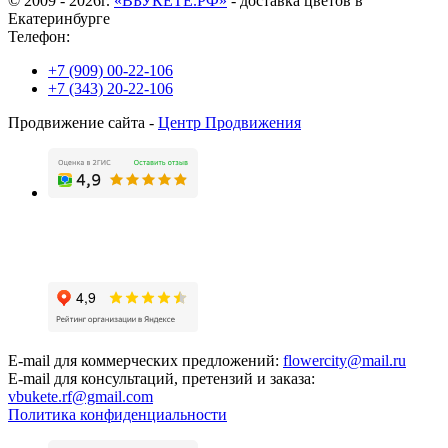
© 2009 - 2026г.
«ВБУКЕТЕ.РФ»
- доставка цветов в
Екатеринбурге
Телефон:
+7 (909) 00-22-106
+7 (343) 20-22-106
Продвижение сайта -
Центр Продвижения
E-mail для коммерческих предложений:
flowercity@mail.ru
E-mail для консультаций, претензий и заказа:
vbukete.rf@gmail.com
Политика конфиденциальности