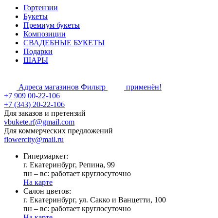
Гортензии
Букеты
Премиум букеты
Композиции
СВАДЕБНЫЕ БУКЕТЫ
Подарки
ШАРЫ
Адреса магазинов
Фильтр
применён!
+7 909 00-22-106
+7 (343) 20-22-106
Для заказов и претензий
vbukete.rf@gmail.com
Для коммерческих предложений
flowercity@mail.ru
Гипермаркет:
г. Екатеринбург, Репина, 99
пн – вс: работает круглосуточно
На карте
Cалон цветов:
г. Екатеринбург, ул. Сакко и Ванцетти, 100
пн – вс: работает круглосуточно
На карте