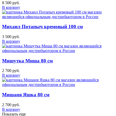
8 500 руб.
В корзину
Михаил Потапыч кремовый 100 см
3 500 руб.
В корзину
Мишутка Миша 80 см
2 700 руб.
В корзину
Мишаня Яшка 80 см
2 700 руб.
В корзину
Показать еще