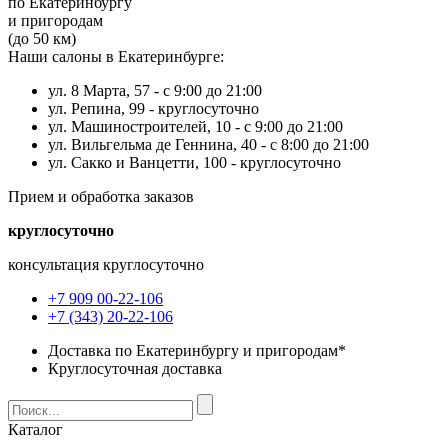
по Екатеринбургу
и пригородам
(до 50 км)
Наши салоны в Екатеринбурге:
ул. 8 Марта, 57 -
с 9:00 до 21:00
ул. Репина, 99 -
круглосуточно
ул. Машиностроителей, 10 -
с 9:00 до 21:00
ул. Вильгельма де Геннина, 40 -
с 8:00 до 21:00
ул. Сакко и Ванцетти, 100 -
круглосуточно
Прием и обработка заказов
круглосуточно
консультация круглосуточно
+7 909 00-22-106
+7 (343) 20-22-106
Доставка по Екатеринбургу и пригородам*
Круглосуточная доставка
Каталог